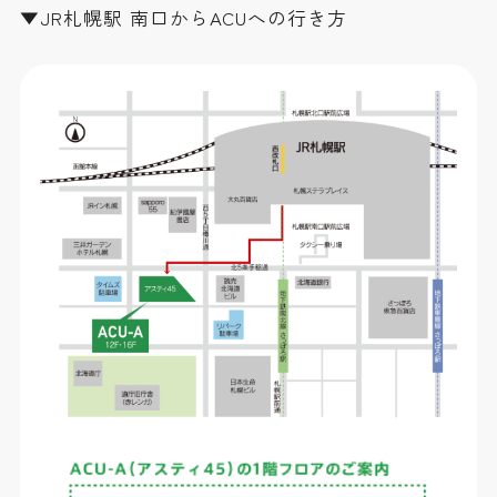
▼JR札幌駅 南口からACUへの行き方