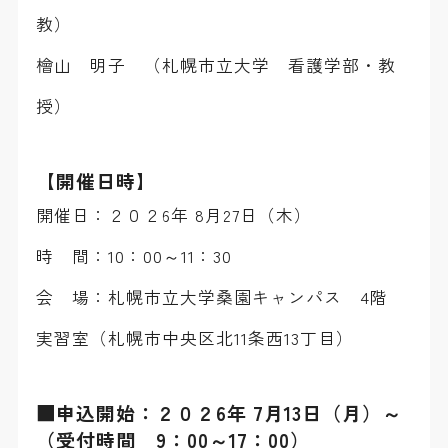
教）
檜山 明子 （札幌市立大学 看護学部・教
授）
【開催日時】
開催日：２０２6年 8月27日（木）
時 間：10：00～11：30
会 場：札幌市立大学桑園キャンパス 4階
実習室（札幌市中央区北11条西13丁目）
■申込開始：２０２6年 7月13日（月）～
（受付時間 9：00～17：00）