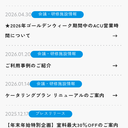
会議・研修施設情報
2026.04.30
★2026年ゴールデンウィーク期間中のACU営業時
間について
会議・研修施設情報
2026.01.20
ご利用事例のご紹介
会議・研修施設情報
2026.01.14
ケータリングプラン リニューアルのご案内
プレスリリース
2025.12.17
【年末年始特別企画】室料最大30％OFFのご案内