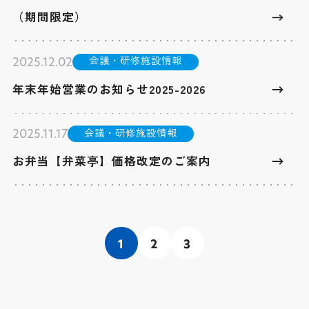
（期間限定）
会議・研修施設情報
2025.12.02
年末年始営業のお知らせ2025-2026
会議・研修施設情報
2025.11.17
お弁当【弁菜亭】価格改定のご案内
1
2
3