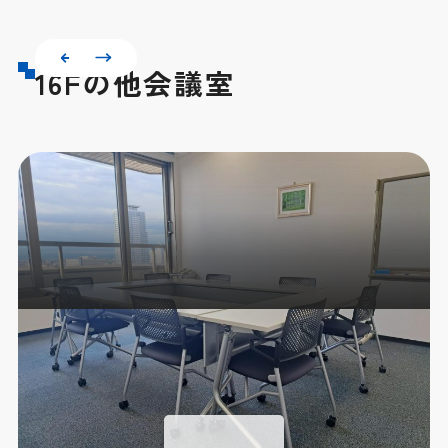
16Fの他会議室