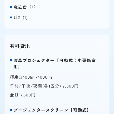
電話台（1）
時計(1)
有料貸出
液晶プロジェクター【可動式：小研修室
用】
輝度:3400lm~4000lm
午前/午後/夜間(各1区分) 2,800円
全日 7,600円
プロジェクタースクリーン【可動式】