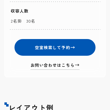
収容人数
2名掛 30名
空室検索して予約
お問い合わせはこちら
レイアウト例