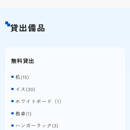
貸出備品
無料貸出
机(15)
イス(30)
ホワイトボード（1）
教卓(1)
ハンガーラック(3)