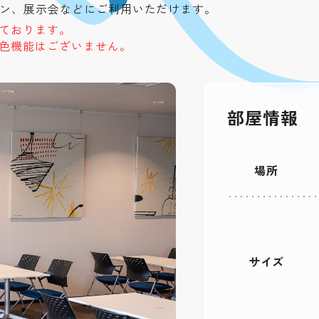
ョン、展示会などにご利用いただけます。
ております。
色機能はございません。
部屋情報
場所
サイズ