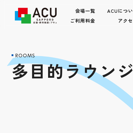
会場一覧
ACUにつ
ご利用料金
アクセ
ROOMS
多目的ラウン