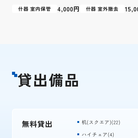
4,000円
15,
什器 室内保管
什器 室外撤去
貸出備品
無料貸出
机(スクエア)(22)
ハイチェア(4)