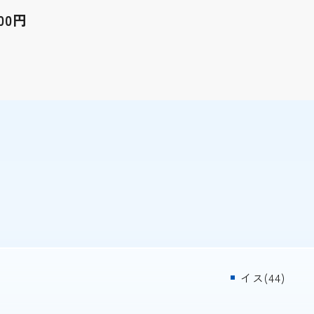
000円
イス(44)