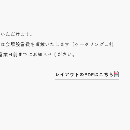
用いただけます。
合は会場設営費を頂戴いたします（ケータリングご利
営業日前までにお知らせください。
レイアウトのPDFはこちら